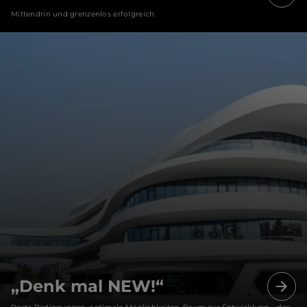
Mittendrin und grenzenlos erfolgreich.
„Denk mal NEW!“