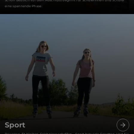
Schon deutlich vor dem Abschluss beginnt für Schülerinnen und Schüler
eine spannende Phase.
Sport