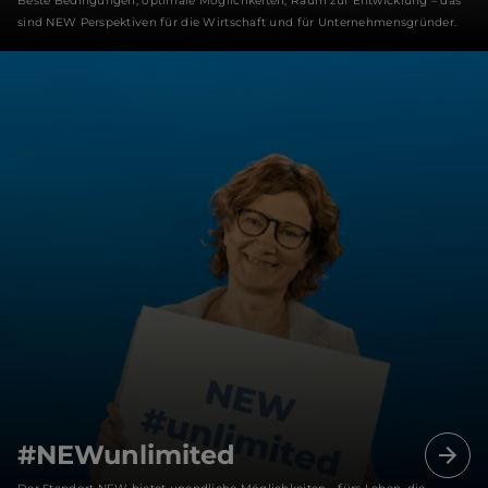
Beste Bedingungen, optimale Möglichkeiten, Raum zur Entwicklung – das
sind NEW Perspektiven für die Wirtschaft und für Unternehmensgründer.
#NEWunlimited