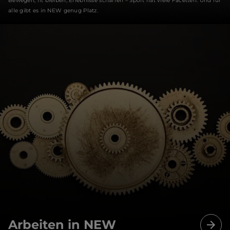
Bewegen, fit bleiben, Erlebnisse schaffen – Sport hat viele Facetten. Und für
alle gibt es in NEW genug Platz.
Arbeiten in NEW