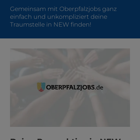
Gemeinsam mit Oberpfalzjobs ganz
einfach und unkompliziert deine
Traumstelle in NEW finden!