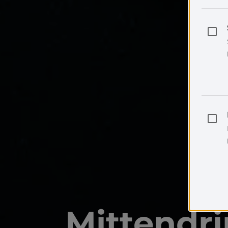
Mittendr