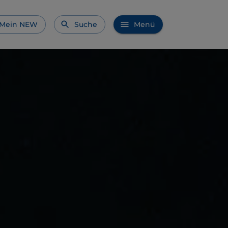
Mein NEW
Suche
Menü