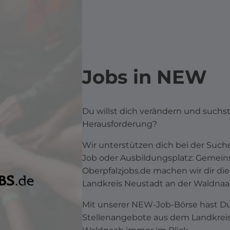
Jobs in NEW
Du willst dich verändern und suchst
Herausforderung?
Wir unterstützen dich bei der Su
Job oder Ausbildungsplatz: Gemei
Oberpfalzjobs.de machen wir dir di
Landkreis Neustadt an der Waldnaab 
Mit unserer NEW-Job-Börse hast Du 
Stellenangebote aus dem Landkreis