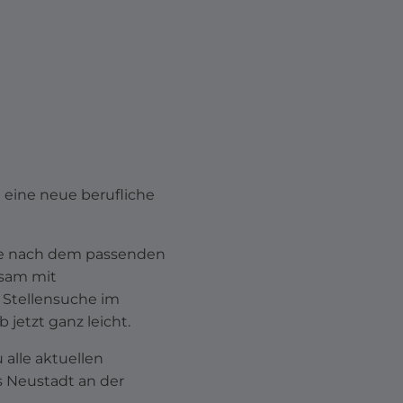
 eine neue berufliche
che nach dem passenden
nsam mit
e Stellensuche im
jetzt ganz leicht.
alle aktuellen
 Neustadt an der