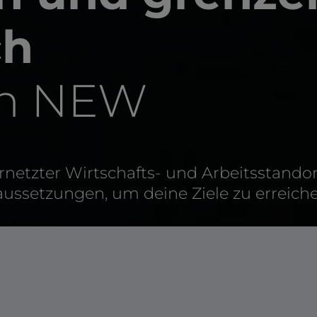
ch
in NEW
rnetzter Wirtschafts- und Arbeitsstando
ussetzungen, um deine Ziele zu erreiche