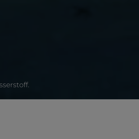
serstoff.