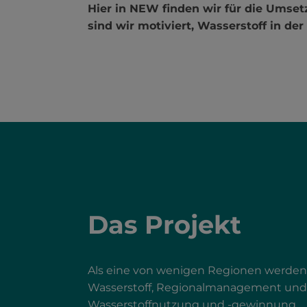
Hier in NEW finden wir für die Umset
sind wir motiviert, Wasserstoff in d
Das Projekt
Als eine von wenigen Regionen werden 
Wasserstoff, Regionalmanagement und 
Wasserstoffnutzung und -gewinnung.