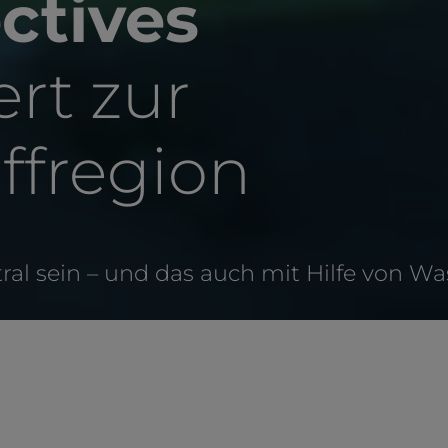
ctives
rt zur
ffregion
al sein – und das auch mit Hilfe von Was