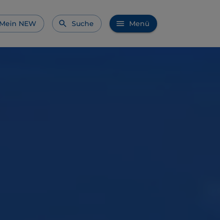
Mein NEW
Suche
Menü