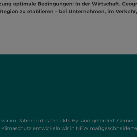
zung optimale Bedingungen: In der Wirtschaft, Geogr
er Region zu etablieren – bei Unternehmen, im Verkeh
wir im Rahmen des Projekts HyLand gefördert. Gemeins
Klimaschutz entwickeln wir in NEW maßgeschneiderte 