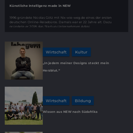
Künstliche Intelligenz made in NEW
1996 gründete Nicolas Götz mit Nix-wie-weg.de eines der ersten
deutschen Online-Reisebüros. Damals war er 22 Jahre alt. Dazu
gründete er 2018 das Startup-Unternehmen Adigi.
Wirtschaft
Kultur
„In jedem meiner Designs steckt mein
Herzblut.“
Wirtschaft
Bildung
Wissen aus NEW nach Südafrika