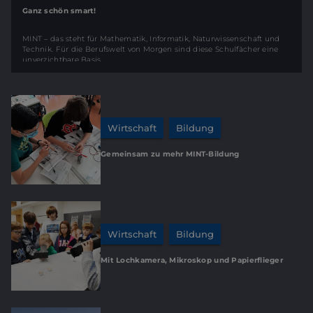
Ganz schön smart!
MINT – das steht für Mathematik, Informatik, Naturwissenschaft und
Technik. Für die Berufswelt von Morgen sind diese Schulfächer eine
unverzichtbare Basis.
Wirtschaft
Bildung
Gemeinsam zu mehr MINT-Bildung
Wirtschaft
Bildung
Mit Lochkamera, Mikroskop und Papierflieger