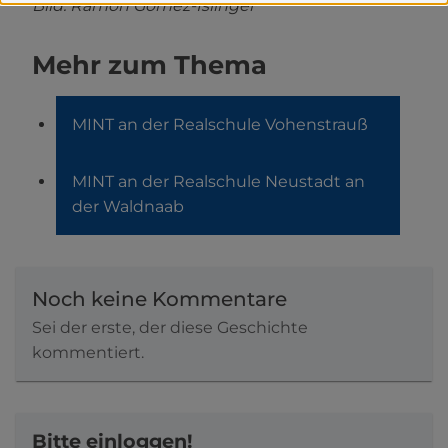
Bild: Ramon Gomez-Islinger
Mehr zum Thema
MINT an der Realschule Vohenstrauß
MINT an der Realschule Neustadt an
der Waldnaab
Noch keine Kommentare
Sei der erste, der diese Geschichte
kommentiert.
Bitte einloggen!