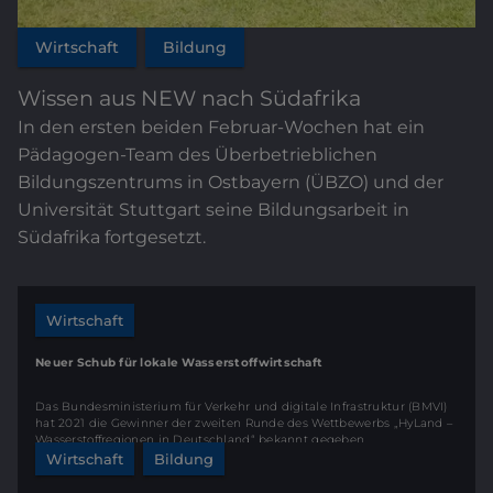
Wirtschaft
Bildung
Wissen aus NEW nach Südafrika
In den ersten beiden Februar-Wochen hat ein
Pädagogen-Team des Überbetrieblichen
Bildungszentrums in Ostbayern (ÜBZO) und der
Universität Stuttgart seine Bildungsarbeit in
Südafrika fortgesetzt.
Wirtschaft
Neuer Schub für lokale Wasserstoffwirtschaft
Das Bundesministerium für Verkehr und digitale Infrastruktur (BMVI)
hat 2021 die Gewinner der zweiten Runde des Wettbewerbs „HyLand –
Wasserstoffregionen in Deutschland“ bekannt gegeben.
Wirtschaft
Bildung