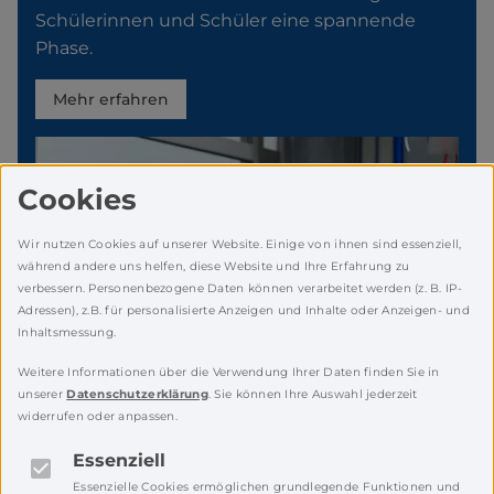
Schülerinnen und Schüler eine spannende
Phase.
Mehr erfahren
Cookies
Wir nutzen Cookies auf unserer Website. Einige von ihnen sind essenziell,
während andere uns helfen, diese Website und Ihre Erfahrung zu
verbessern. Personenbezogene Daten können verarbeitet werden (z. B. IP-
Adressen), z.B. für personalisierte Anzeigen und Inhalte oder Anzeigen- und
Inhaltsmessung.
Weitere Informationen über die Verwendung Ihrer Daten finden Sie in
unserer
Datenschutzerklärung
. Sie können Ihre Auswahl jederzeit
widerrufen oder anpassen.
Essenziell
Essenzielle Cookies ermöglichen grundlegende Funktionen und