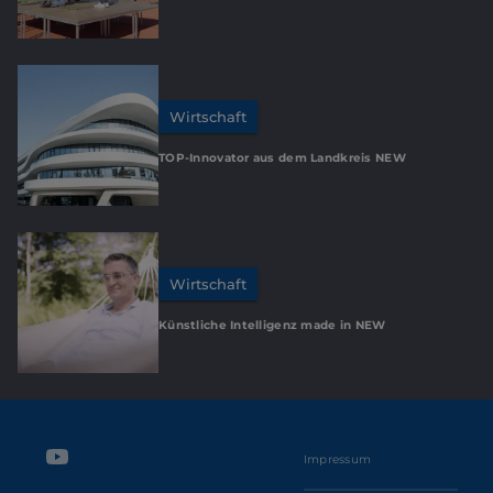
Wirtschaft
TOP-Innovator aus dem Landkreis NEW
Wirtschaft
Künstliche Intelligenz made in NEW
Impressum