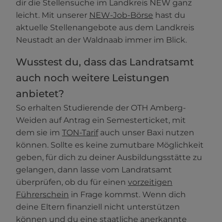
dir die Stellensuche im Landkreis NEW ganz
leicht. Mit unserer
NEW-Job-Börse
hast du
aktuelle Stellenangebote aus dem Landkreis
Neustadt an der Waldnaab immer im Blick.
Wusstest du, dass das Landratsamt
auch noch weitere Leistungen
anbietet?
So erhalten Studierende der OTH Amberg-
Weiden auf Antrag ein Semesterticket, mit
dem sie im
TON-Tarif
auch unser Baxi nutzen
können. Sollte es keine zumutbare Möglichkeit
geben, für dich zu deiner Ausbildungsstätte zu
gelangen, dann lasse vom Landratsamt
überprüfen, ob du für einen
vorzeitigen
Führerschein
in Frage kommst. Wenn dich
deine Eltern finanziell nicht unterstützen
können und du eine staatliche anerkannte