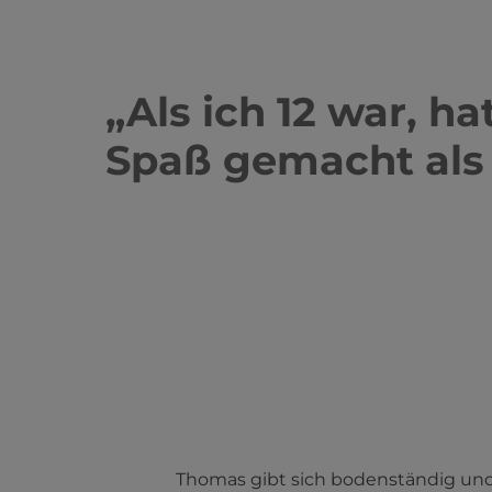
„
Als ich 12 war, 
Spaß gemacht als
Thomas gibt sich bodenständig und f