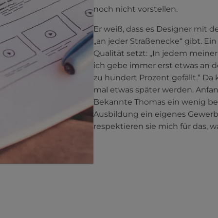
noch nicht vorstellen.
Er weiß, dass es Designer mit
„an jeder Straßenecke“ gibt. Ei
Qualität setzt: „In jedem meine
ich gebe immer erst etwas an d
zu hundert Prozent gefällt.“ Da
mal etwas später werden. Anfa
Bekannte Thomas ein wenig beläc
Ausbildung ein eigenes Gewerbe
respektieren sie mich für das, wa