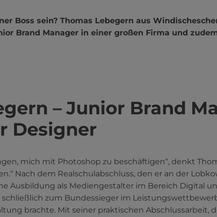
gener Boss sein? Thomas Lebegern aus Windischesche
unior Brand Manager in einer großen Firma und zude
gern – Junior Brand M
r Designer
ngen, mich mit Photoshop zu beschäftigen“, denkt Thom
.“ Nach dem Realschulabschluss, den er an der Lobkow
 Ausbildung als Mediengestalter im Bereich Digital und
n schließlich zum Bundessieger im Leistungswettbewe
ung brachte. Mit seiner praktischen Abschlussarbeit, de