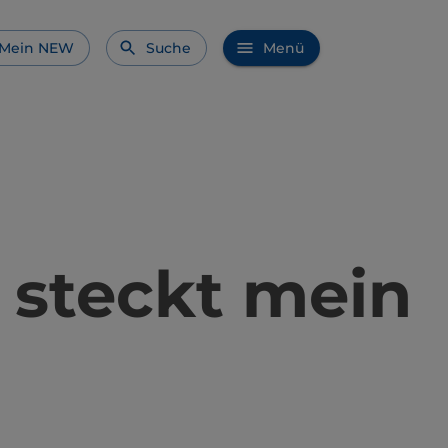
Mein NEW
Suche
Menü
 steckt mein