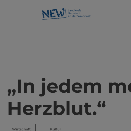
„In jedem m
Herzblut.“
Wirtschaft
Kultur