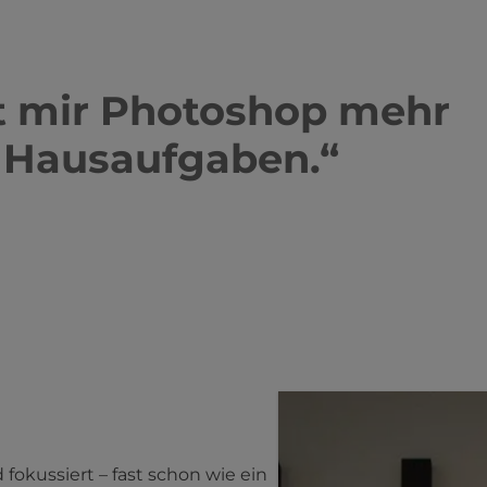
hat mir Photoshop mehr
 Hausaufgaben.
“
okussiert – fast schon wie ein