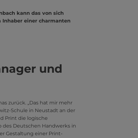
nbach kann das von sich
m Inhaber einer charmanten
anager und
as zurück. „Das hat mir mehr
itz-Schule in Neustadt an der
 Print die logische
rb des Deutschen Handwerks in
r Gestaltung einer Print-