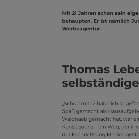
Mit 21 Jahren schon sein ei
behaupten. Er ist nämlich J
Werbeagentur.
Thomas Lebe
selbständige
„Schon mit 12 habe ich angefa
Spaß gemacht als Hausaufgaben
Waldnaab gemacht hat, war eine
Konsequenz – ein Weg, der ih
der Fachrichtung Mediengestalt