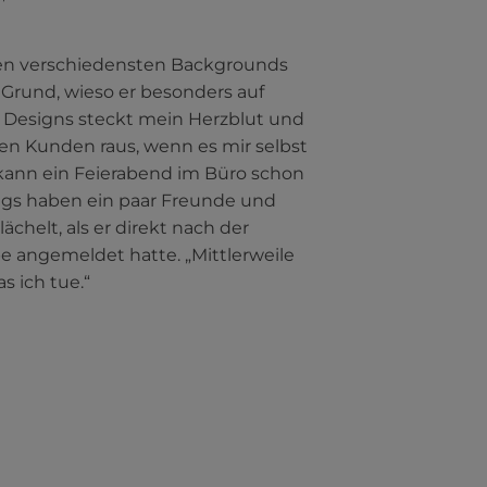
 den verschiedensten Backgrounds
n Grund, wieso er besonders auf
r Designs steckt mein Herzblut und
en Kunden raus, wenn es mir selbst
 kann ein Feierabend im Büro schon
ngs haben ein paar Freunde und
helt, als er direkt nach der
 angemeldet hatte. „Mittlerweile
s ich tue.“