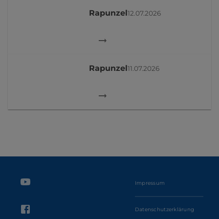
Rapunzel
12.07.2026
Rapunzel
11.07.2026
Impressum
Datenschutzerklärung