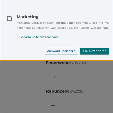
Marketing
100 Jahre KLJB
Marketing Cookies erfassen Informationen anonym. Diese Informati
Schwarzenbach
18.09.2026
helfen uns zu verstehen, wie unsere Besucher unsere Website nutzen.
Cookie Informationen
Auswahl Speichern
Alle Akzeptieren
Blaue Nacht der
Feuerwehr
23.05.2026
Rapunzel
18.07.2026