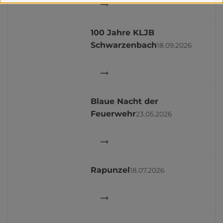
100 Jahre KLJB
Schwarzenbach
18.09.2026
Blaue Nacht der
Feuerwehr
23.05.2026
Rapunzel
18.07.2026