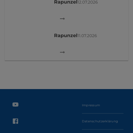
Rapunzel
12.07.2026
Rapunzel
11.07.2026
Impressum
Datenschutzerklärung