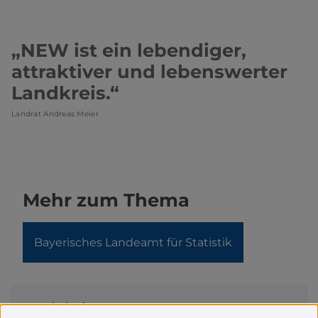
„
NEW ist ein lebendiger,
attraktiver und lebenswerter
Landkreis.
“
Landrat Andreas Meier
Mehr zum Thema
Bayerisches Landeamt für Statistik
Noch keine Kommentare