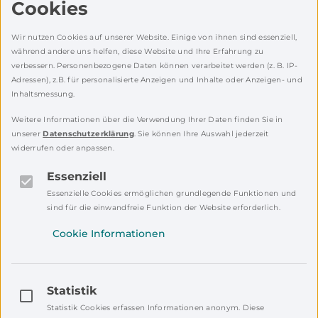
Cookies
Sei der erste, der diese Geschichte
kommentiert.
Wir nutzen Cookies auf unserer Website. Einige von ihnen sind essenziell,
während andere uns helfen, diese Website und Ihre Erfahrung zu
verbessern. Personenbezogene Daten können verarbeitet werden (z. B. IP-
Adressen), z.B. für personalisierte Anzeigen und Inhalte oder Anzeigen- und
Bitte einloggen!
Inhaltsmessung.
Um zu kommentieren, logge dich bitte ein.
Weitere Informationen über die Verwendung Ihrer Daten finden Sie in
unserer
Datenschutzerklärung
. Sie können Ihre Auswahl jederzeit
Falls du noch kein Mein NEW Konto hast,
widerrufen oder anpassen.
registriere dich bitte!
Essenziell
Registrieren
Einloggen
Essenzielle Cookies ermöglichen grundlegende Funktionen und
sind für die einwandfreie Funktion der Website erforderlich.
Cookie Informationen
Statistik
Statistik Cookies erfassen Informationen anonym. Diese