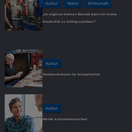
Kultur
Natur
Wirtschaft
„Im eigenen kleinen Betrieb kann ich meine
Kreativität so richtig ausleben.“
Kultur
Handwerkskunst im Schaufenster
Kultur
Werde Kulturdolmetscher!