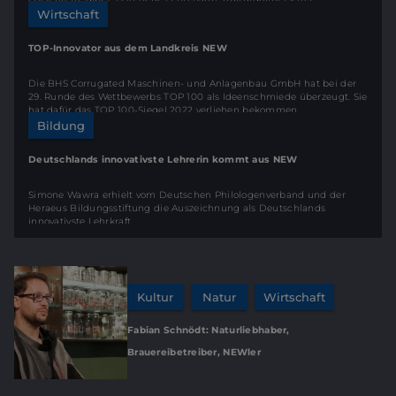
Wirtschaft
TOP-Innovator aus dem Landkreis NEW
Die BHS Corrugated Maschinen- und Anlagenbau GmbH hat bei der
29. Runde des Wettbewerbs TOP 100 als Ideenschmiede überzeugt. Sie
hat dafür das TOP 100-Siegel 2022 verliehen bekommen.
Bildung
Deutschlands innovativste Lehrerin kommt aus NEW
Simone Wawra erhielt vom Deutschen Philologenverband und der
Heraeus Bildungsstiftung die Auszeichnung als Deutschlands
innovativste Lehrkraft.
Kultur
Natur
Wirtschaft
Fabian Schnödt: Naturliebhaber,
Brauereibetreiber, NEWler