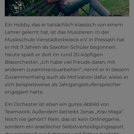
Ein Hobby, das er tatsächlich klassisch von einem
Lehrer gelernt hat, ist das Musizieren. In der
Musikschule Vierstädtedreieck e.V. in Pressath hat
er mit 9 Jahren als Saxofon-Schüler begonnen.
Heute spielt er dort im rund 20-köpfigen
Blasorchester. „Ich habe viel Freude daran, mit
anderen zusammenzuarbeiten“, nennt er in diesem
Zusammenhang auch als Motivation dafür, wieso er
sich beispielsweise als Jahrgangsstufensprecher
engagiert hatte.
Ein Orchester ist eben ein gutes Abbild von
Teamwork. Außerdem betreibt Jonas „Krav Maga“.
Noch nie gehört? Nein, das ist kein Onlinegame,
sondern ein israelischer Selbstverteidigungssport,