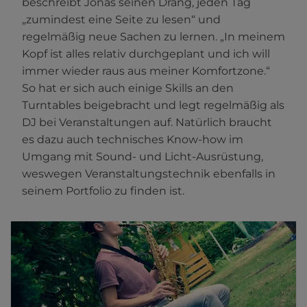
beschreibt Jonas seinen Drang, jeden Tag
„zumindest eine Seite zu lesen“ und
regelmäßig neue Sachen zu lernen. „In meinem
Kopf ist alles relativ durchgeplant und ich will
immer wieder raus aus meiner Komfortzone.“
So hat er sich auch einige Skills an den
Turntables beigebracht und legt regelmäßig als
DJ bei Veranstaltungen auf. Natürlich braucht
es dazu auch technisches Know-how im
Umgang mit Sound- und Licht-Ausrüstung,
weswegen Veranstaltungstechnik ebenfalls in
seinem Portfolio zu finden ist.