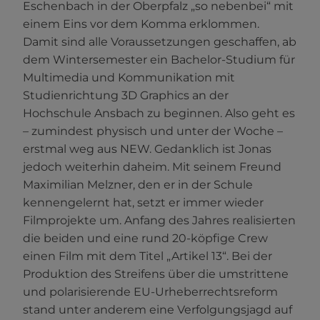
Eschenbach in der Oberpfalz „so nebenbei“ mit
einem Eins vor dem Komma erklommen.
Damit sind alle Voraussetzungen geschaffen, ab
dem Wintersemester ein Bachelor-Studium für
Multimedia und Kommunikation mit
Studienrichtung 3D Graphics an der
Hochschule Ansbach zu beginnen. Also geht es
– zumindest physisch und unter der Woche –
erstmal weg aus NEW. Gedanklich ist Jonas
jedoch weiterhin daheim. Mit seinem Freund
Maximilian Melzner, den er in der Schule
kennengelernt hat, setzt er immer wieder
Filmprojekte um. Anfang des Jahres realisierten
die beiden und eine rund 20-köpfige Crew
einen Film mit dem Titel „Artikel 13“. Bei der
Produktion des Streifens über die umstrittene
und polarisierende EU-Urheberrechtsreform
stand unter anderem eine Verfolgungsjagd auf