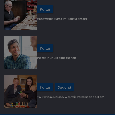
Kultur
Handwerkskunst im Schaufenster
Kultur
Werde Kulturdolmetscher!
Kultur
Jugend
"Wir wissen nicht, was wir vermissen sollten"