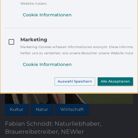
Website nutzen.
Cookie Informationen
Marketing
Marketing Cookies erfassen Informationen anonym. Diese Informati
helfen uns zu verstehen, wie unsere Besucher unsere Website nutzen.
Cookie Informationen
Auswahl Speichern
Alle Akzeptieren
Kultur
Natur
Wirtschaft
Fabian Schnödt: Naturliebhaber,
Brauereibetreiber, NEWler